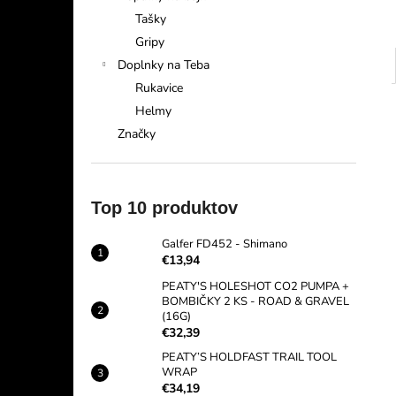
Tašky
Gripy
Doplnky na Teba
Rukavice
Helmy
Značky
Top 10 produktov
Galfer FD452 - Shimano
€13,94
PEATY'S HOLESHOT CO2 PUMPA +
BOMBIČKY 2 KS - ROAD & GRAVEL
(16G)
€32,39
PEATY’S HOLDFAST TRAIL TOOL
WRAP
€34,19